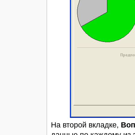
На второй вкладке,
Во
данные по каждому из 