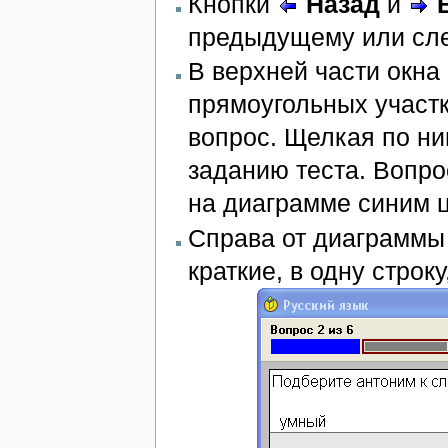
Кнопки
Назад
и
предыдущему или сл
В верхней части окна
прямоугольных участк
вопрос. Щелкая по ни
заданию теста. Вопро
на диаграмме синим ц
Справа от диаграммы
краткие, в одну строку