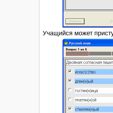
Учащийся может присту