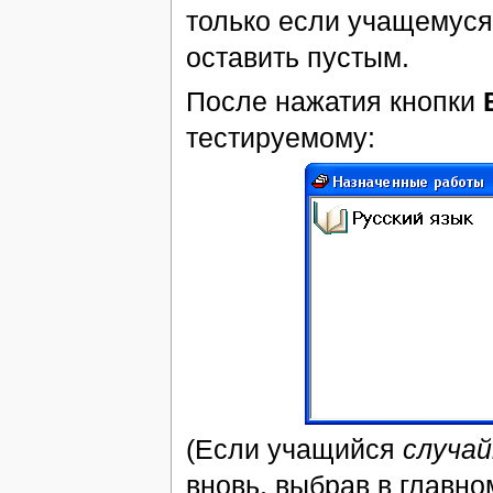
только если учащемуся
оставить пустым.
После нажатия кнопки
тестируемому:
(Если учащийся
случай
вновь, выбрав в главн