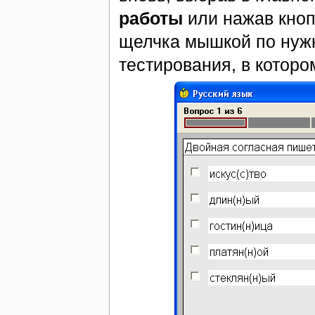
работы
или нажав кно
щелчка мышкой по нужн
тестирования, в которо