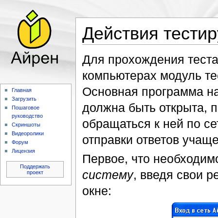
Действия тести
Для прохождения теста
компьютерах модуль те
Основная программа на
Главная
Загрузить
должна быть открыта, п
Пошаговое
руководство
обращаться к ней по се
Скриншоты
Видеоролики
отправки ответов учаще
Форум
Лицензия
Первое, что необходим
Поддержать
систему
, введя свои 
проект
окне: