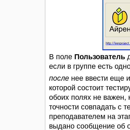
В поле
Пользователь
д
если в группе есть од
после
нее ввести еще 
которой состоит тестир
обоих полях не важен,
точности совпадать с т
преподавателем на эта
выдано сообщение об о